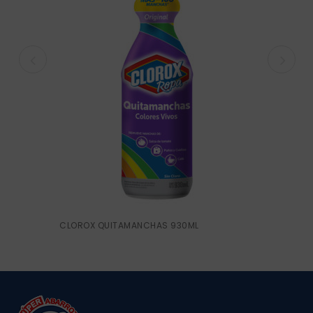
CLOROX QUITAMANCHAS 930ML