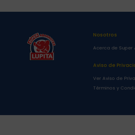
Nosotros
Acerca de Super 
Aviso de Privac
Ver Aviso de Priv
Términos y Condi