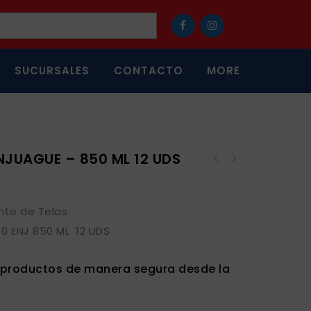
SUCURSALES
CONTACTO
MORE
NJUAGUE – 850 ML 12 UDS
nte de Telas
0 ENJ 850 ML 12 UDS
s productos de manera segura desde la