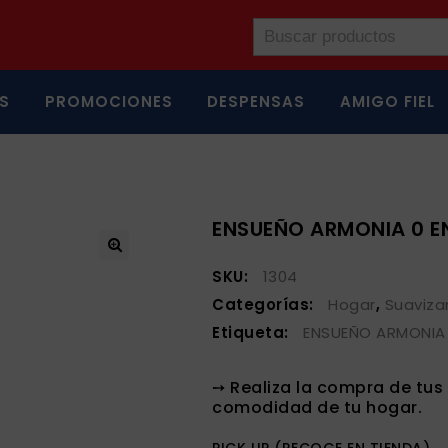
S
PROMOCIONES
DESPENSAS
AMIGO FIEL
ENSUEÑO ARMONIA 0 E
SKU:
1304
Categorías:
Hogar
,
Suaviza
Etiqueta:
ENSUEÑO ARMONIA 
➙ Realiza la compra de tu
comodidad de tu hogar.