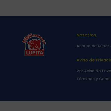
Nosotros
Acerca de Super 
Aviso de Privac
Ver Aviso de Priv
Términos y Condi