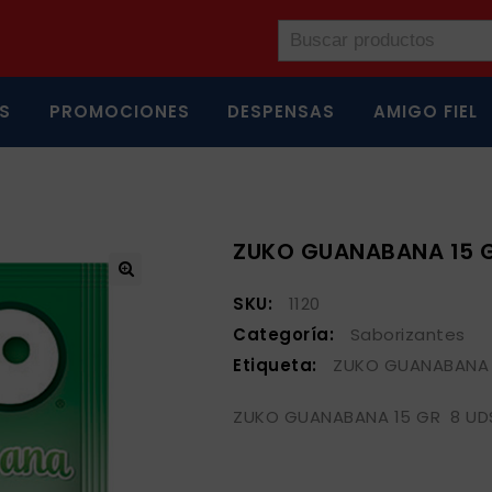
S
PROMOCIONES
DESPENSAS
AMIGO FIEL
ZUKO GUANABANA 15 
SKU:
1120
Categoría:
Saborizantes
Etiqueta:
ZUKO GUANABANA 
ZUKO GUANABANA 15 GR 8 UD