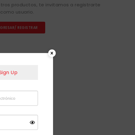
tros productos, te invitamos a registrarte
como usuario.
NGRESAR/ REGISTRAR
Sign Up