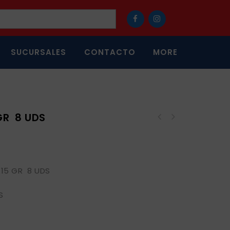
SUCURSALES
CONTACTO
MORE
GR 8 UDS
15 GR 8 UDS
S