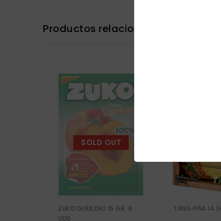
Productos relacionados
SOLD OUT
ZUKO DURAZNO 15 GR 8
TANG PIÑA 14 
UDS