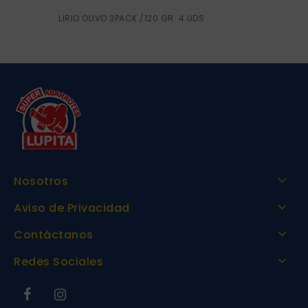
LIRIO OLIVO 3PACK /120 GR 4 UDS
Nosotros
Aviso de Privacidad
Contáctanos
Redes Sociales