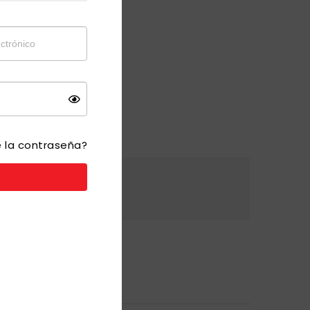
como usuario.
NGRESAR/ REGISTRAR
e la contraseña?