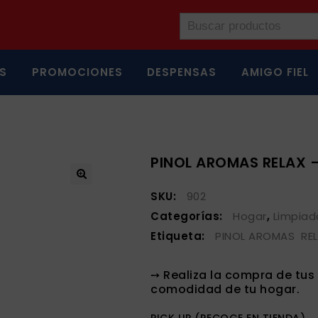
S
PROMOCIONES
DESPENSAS
AMIGO FIEL
PINOL AROMAS RELAX –
SKU:
902
Categorías:
Hogar
,
Limpiad
Etiqueta:
PINOL AROMAS REL
➙ Realiza la compra de tu
comodidad de tu hogar.