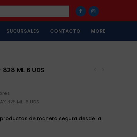
SUCURSALES
CONTACTO
MORE
 828 ML 6 UDS
ores
AX 828 ML 6 UDS
s productos de manera segura desde la