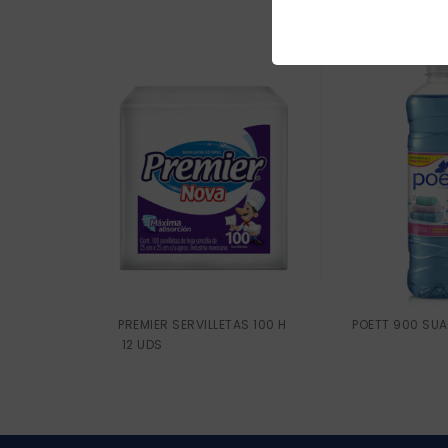
PREMIER SERVILLETAS 100 H
POETT 900 SUA
12 UDS