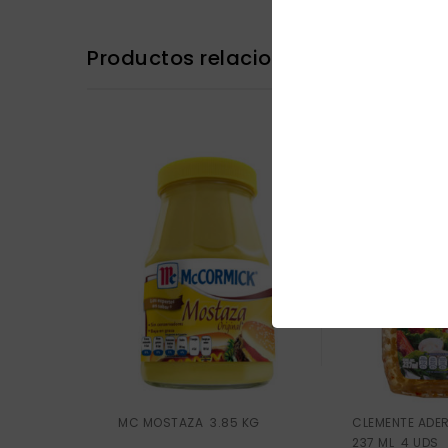
Productos relacionados
MC MOSTAZA 3.85 KG
CLEMENTE ADER
237 ML 4 UDS