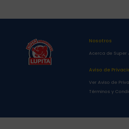
Nosotros
Acerca de Super 
Aviso de Privac
Ver Aviso de Priv
Términos y Condi