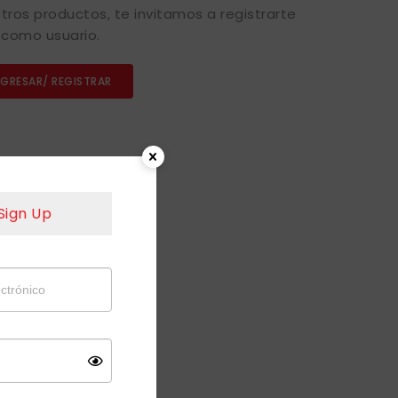
tros productos, te invitamos a registrarte
como usuario.
NGRESAR/ REGISTRAR
Sign Up