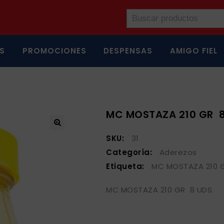
S
PROMOCIONES
DESPENSAS
AMIGO FIEL
MC MOSTAZA 210 GR 8
SKU:
31
Categoría:
Aderezos
Etiqueta:
MC MOSTAZA 210 
MC MOSTAZA 210 GR 8 UDS