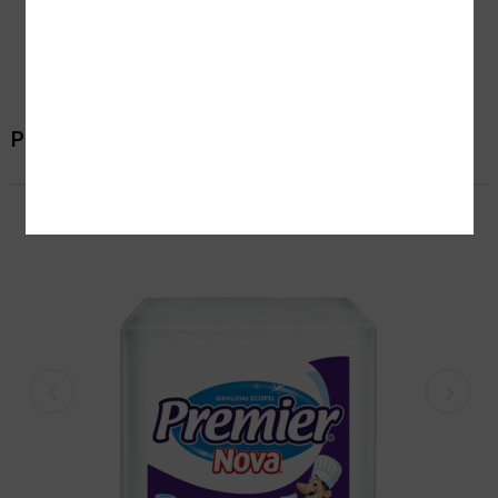
INGRESAR/ REGISTRAR
Productos relacionados