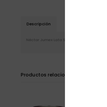
Descripción
Néctar Jumex Lata Sabor Manzana 335 ml
Productos relacionados