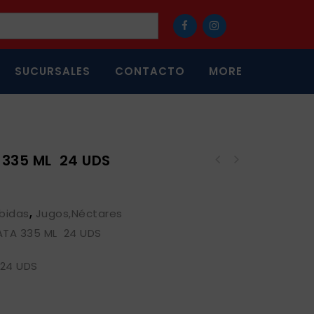
SUCURSALES
CONTACTO
MORE
335 ML 24 UDS
bidas
,
Jugos,Néctares
ATA 335 ML 24 UDS
24 UDS