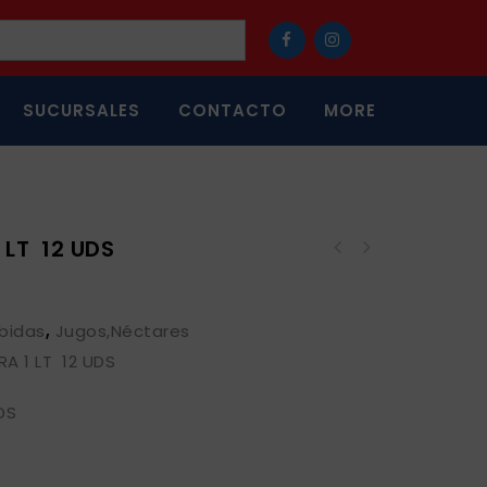
SUCURSALES
CONTACTO
MORE
LT 12 UDS
bidas
,
Jugos,Néctares
A 1 LT 12 UDS
DS