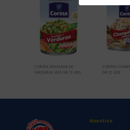
CORINA ENSALADA DE
CORINA CHAMP
VERDURAS 430 GR 12 UDS
GR 12 UDS
Nosotros