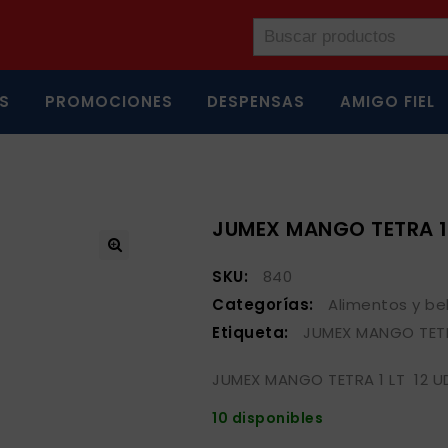
S
PROMOCIONES
DESPENSAS
AMIGO FIEL
JUMEX MANGO TETRA 1 
SKU:
840
Categorías:
Alimentos y be
Etiqueta:
JUMEX MANGO TETR
JUMEX MANGO TETRA 1 LT 12 U
10 disponibles