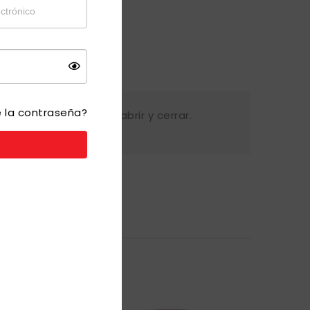
e la contraseña?
resistente. Fácil de abrir y cerrar.