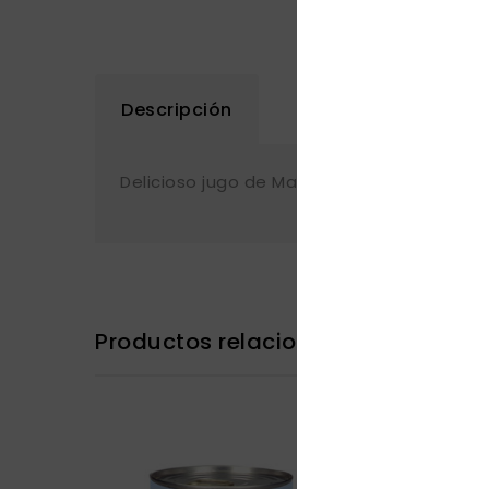
Descripción
Delicioso jugo de Mango, sin conservadores,
Productos relacionados