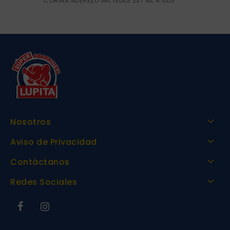
CORINA ADEREZO MIL ISLAS 237 ML 4 UDS
Nosotros
Aviso de Privacidad
Contáctanos
Redes Sociales