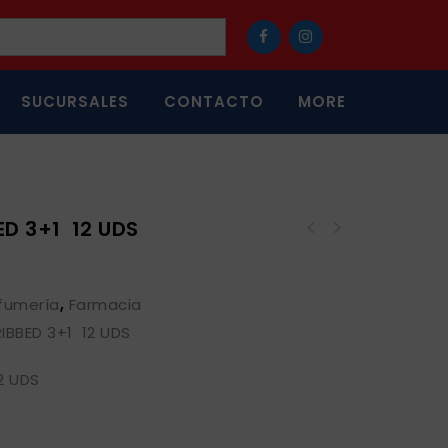
SUCURSALES
CONTACTO
MORE
D 3+1 12 UDS
fumería
,
Farmacia
IBBED 3+1 12 UDS
2 UDS