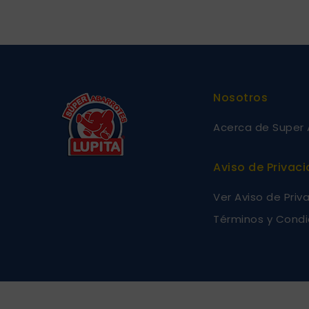
Nosotros
Acerca de Super 
Aviso de Privac
Ver Aviso de Priv
Términos y Condi