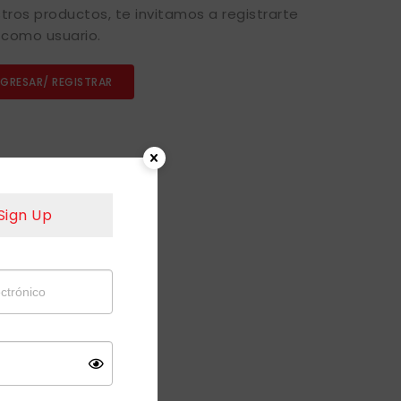
tros productos, te invitamos a registrarte
como usuario.
NGRESAR/ REGISTRAR
Sign Up