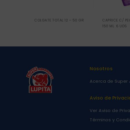
COLGATE TOTAL 12 – 50 GR
CAPRICE C/ PE
150 ML 6 UDS
Nosotros
Acerca de Super 
Aviso de Privac
Ver Aviso de Priv
Términos y Condi