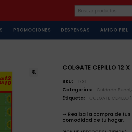
S
PROMOCIONES
DESPENSAS
AMIGO FIEL
COLGATE CEPILLO 12 X 
SKU:
1731
Categorías:
Cuidado Bucal
Etiqueta:
COLGATE CEPILLO 1
➙ Realiza la compra de tu
comodidad de tu hogar.