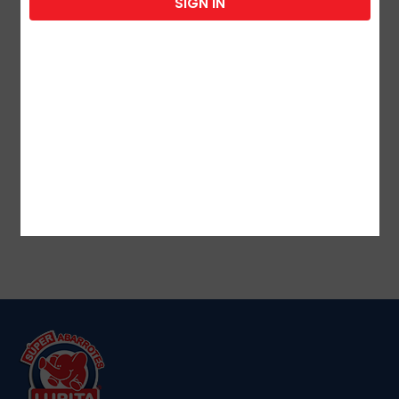
SIGN IN
TANG UVA 14 GR 8 UDS