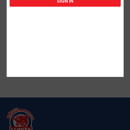
SIGN IN
SAVILE RESTAURACION 730
ML 1 UDS