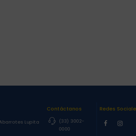
Contáctanos
Redes Social
(33) 3002-
Abarrotes Lupita
0000