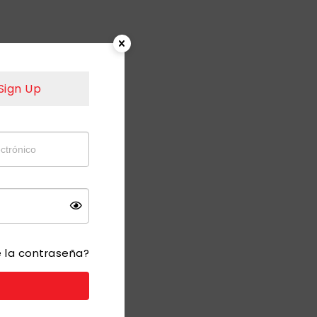
Sign Up
e la contraseña?