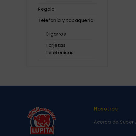
Regalo
Telefonía y tabaquería
Cigarros
Tarjetas
Telefónicas
Nosotros
Acerca de Super 