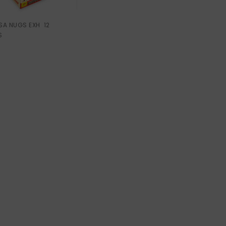
SA NUGS EXH 12
S