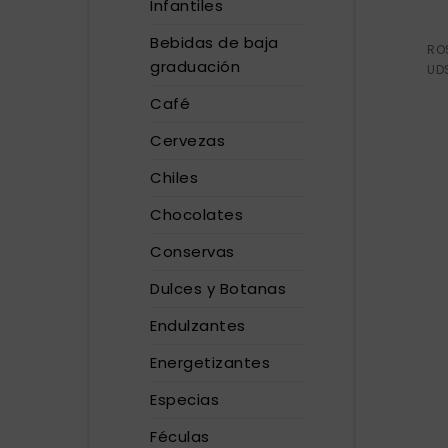
Infantiles
Bebidas de baja
RO
graduación
UD
Café
Cervezas
Chiles
Chocolates
Conservas
Dulces y Botanas
Endulzantes
Energetizantes
Especias
Féculas